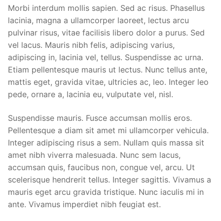
Morbi interdum mollis sapien. Sed ac risus. Phasellus
lacinia, magna a ullamcorper laoreet, lectus arcu
pulvinar risus, vitae facilisis libero dolor a purus. Sed
vel lacus. Mauris nibh felis, adipiscing varius,
adipiscing in, lacinia vel, tellus. Suspendisse ac urna.
Etiam pellentesque mauris ut lectus. Nunc tellus ante,
mattis eget, gravida vitae, ultricies ac, leo. Integer leo
pede, ornare a, lacinia eu, vulputate vel, nisl.
Suspendisse mauris. Fusce accumsan mollis eros.
Pellentesque a diam sit amet mi ullamcorper vehicula.
Integer adipiscing risus a sem. Nullam quis massa sit
amet nibh viverra malesuada. Nunc sem lacus,
accumsan quis, faucibus non, congue vel, arcu. Ut
scelerisque hendrerit tellus. Integer sagittis. Vivamus a
mauris eget arcu gravida tristique. Nunc iaculis mi in
ante. Vivamus imperdiet nibh feugiat est.