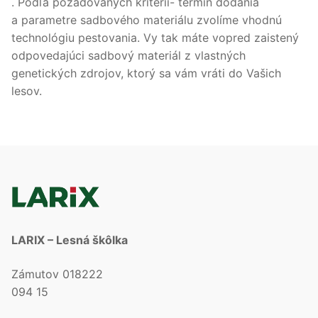
. Podľa požadovaných kritérií- termín dodania
a parametre sadbového materiálu zvolíme vhodnú
technológiu pestovania. Vy tak máte vopred zaistený
odpovedajúci sadbový materiál z vlastných
genetických zdrojov, ktorý sa vám vráti do Vašich
lesov.
LARIX – Lesná škôlka
Zámutov 018222
094 15