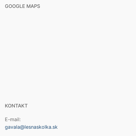
GOOGLE MAPS
KONTAKT
E-mail:
gavala@lesnaskolka.sk