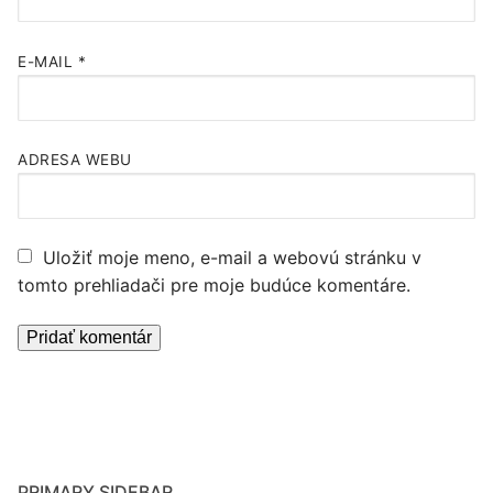
E-MAIL
*
ADRESA WEBU
Uložiť moje meno, e-mail a webovú stránku v
tomto prehliadači pre moje budúce komentáre.
PRIMARY SIDEBAR