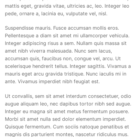
mattis eget, gravida vitae, ultricies ac, leo. Integer leo
pede, ornare a, lacinia eu, vulputate vel, nisl.
Suspendisse mauris. Fusce accumsan mollis eros.
Pellentesque a diam sit amet mi ullamcorper vehicula.
Integer adipiscing risus a sem. Nullam quis massa sit
amet nibh viverra malesuada. Nunc sem lacus,
accumsan quis, faucibus non, congue vel, arcu. Ut
scelerisque hendrerit tellus. Integer sagittis. Vivamus a
mauris eget arcu gravida tristique. Nunc iaculis mi in
ante. Vivamus imperdiet nibh feugiat est.
Ut convallis, sem sit amet interdum consectetuer, odio
augue aliquam leo, nec dapibus tortor nibh sed augue.
Integer eu magna sit amet metus fermentum posuere.
Morbi sit amet nulla sed dolor elementum imperdiet.
Quisque fermentum. Cum sociis natoque penatibus et
magnis dis parturient montes, nascetur ridiculus mus.