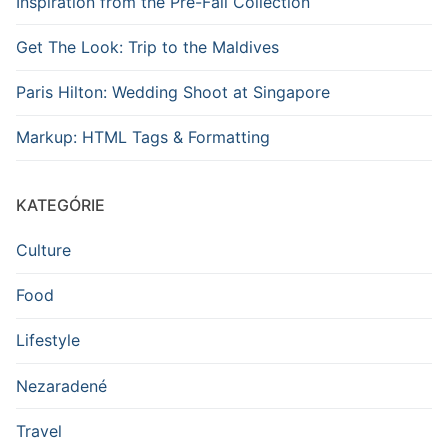
Inspiration from the Pre-Fall Collection
Get The Look: Trip to the Maldives
Paris Hilton: Wedding Shoot at Singapore
Markup: HTML Tags & Formatting
KATEGÓRIE
Culture
Food
Lifestyle
Nezaradené
Travel