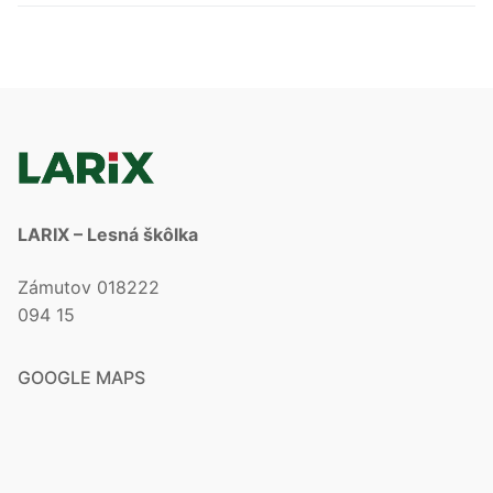
LARIX – Lesná škôlka
Zámutov 018222
094 15
GOOGLE MAPS