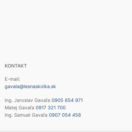
KONTAKT
E-mail:
gavala@lesnaskolka.sk
Ing. Jaroslav Gavaľa
0905 654 971
Matej Gavaľa
0917 321 700
Ing. Samuel Gavaľa
0907 054 458