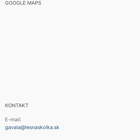
GOOGLE MAPS
KONTAKT
E-mail:
gavala@lesnaskolka.sk