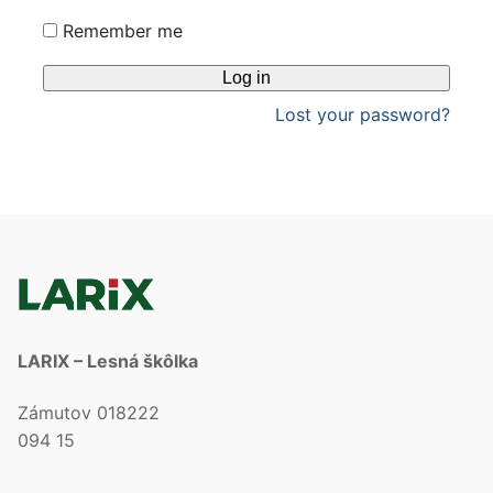
Remember me
Log in
Lost your password?
LARIX – Lesná škôlka
Zámutov 018222
094 15