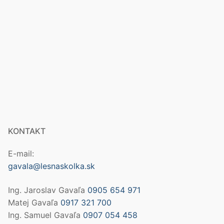
KONTAKT
E-mail:
gavala@lesnaskolka.sk
Ing. Jaroslav Gavaľa
0905 654 971
Matej Gavaľa
0917 321 700
Ing. Samuel Gavaľa
0907 054 458