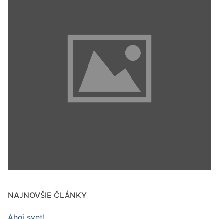
NAJNOVŠIE ČLÁNKY
Ahoj svet!