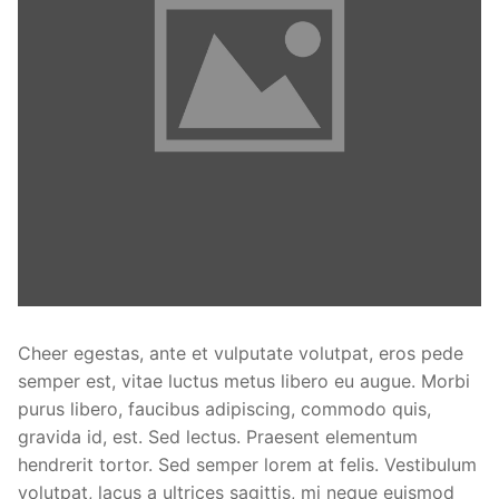
Cheer egestas, ante et vulputate volutpat, eros pede
semper est, vitae luctus metus libero eu augue. Morbi
purus libero, faucibus adipiscing, commodo quis,
gravida id, est. Sed lectus. Praesent elementum
hendrerit tortor. Sed semper lorem at felis. Vestibulum
volutpat, lacus a ultrices sagittis, mi neque euismod