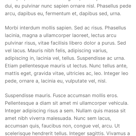
dui, eu pulvinar nunc sapien ornare nisl. Phasellus pede
arcu, dapibus eu, fermentum et, dapibus sed, urna.
Morbi interdum mollis sapien. Sed ac risus. Phasellus
lacinia, magna a ullamcorper laoreet, lectus arcu
pulvinar risus, vitae facilisis libero dolor a purus. Sed
vel lacus. Mauris nibh felis, adipiscing varius,
adipiscing in, lacinia vel, tellus. Suspendisse ac urna.
Etiam pellentesque mauris ut lectus. Nunc tellus ante,
mattis eget, gravida vitae, ultricies ac, leo. Integer leo
pede, ornare a, lacinia eu, vulputate vel, nisl.
Suspendisse mauris. Fusce accumsan mollis eros.
Pellentesque a diam sit amet mi ullamcorper vehicula.
Integer adipiscing risus a sem. Nullam quis massa sit
amet nibh viverra malesuada. Nunc sem lacus,
accumsan quis, faucibus non, congue vel, arcu. Ut
scelerisque hendrerit tellus. Integer sagittis. Vivamus a