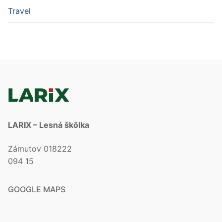
Travel
LARIX – Lesná škôlka
Zámutov 018222
094 15
GOOGLE MAPS