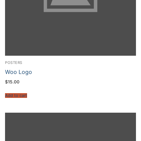
POSTERS
Woo Logo
$
15.00
Add to cart