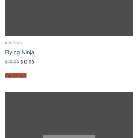
POSTERS
Flying Ninja
$
15.00
$
12.00
Add to cart