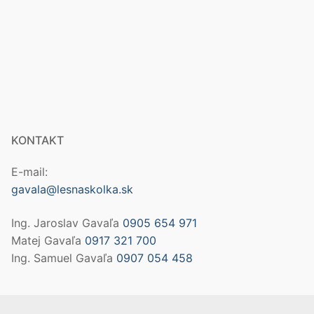
KONTAKT
E-mail:
gavala@lesnaskolka.sk
Ing. Jaroslav Gavaľa
0905 654 971
Matej Gavaľa
0917 321 700
Ing. Samuel Gavaľa
0907 054 458