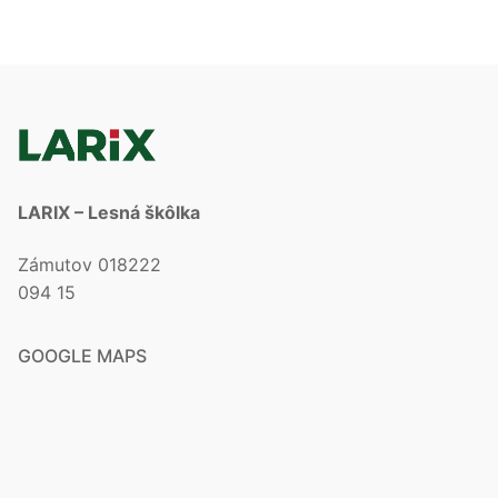
LARIX – Lesná škôlka
Zámutov 018222
094 15
GOOGLE MAPS