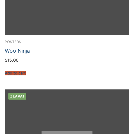
POSTERS
Woo Ninja
$
15.00
Add to cart
ZĽAVA!