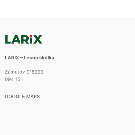
LARIX – Lesná škôlka
Zámutov 018222
094 15
GOOGLE MAPS