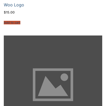
Woo Logo
$
15.00
Add to cart