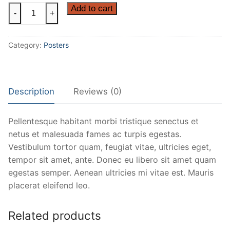
Flying
Add to cart
-
+
Ninja
quantity
Category:
Posters
Description
Reviews (0)
Pellentesque habitant morbi tristique senectus et
netus et malesuada fames ac turpis egestas.
Vestibulum tortor quam, feugiat vitae, ultricies eget,
tempor sit amet, ante. Donec eu libero sit amet quam
egestas semper. Aenean ultricies mi vitae est. Mauris
placerat eleifend leo.
Related products