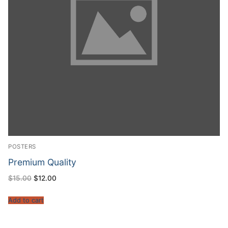
POSTERS
Premium Quality
$
15.00
$
12.00
Add to cart