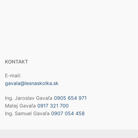
KONTAKT
E-mail:
gavala@lesnaskolka.sk
Ing. Jaroslav Gavaľa
0905 654 971
Matej Gavaľa
0917 321 700
Ing. Samuel Gavaľa
0907 054 458