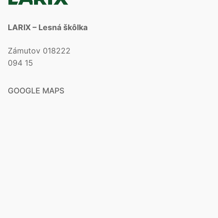
LARIX – Lesná škôlka
Zámutov 018222
094 15
GOOGLE MAPS